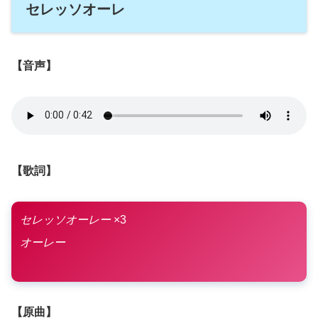
セレッソオーレ
【音声】
【歌詞】
セレッソオーレー
×3
オーレー
【原曲】