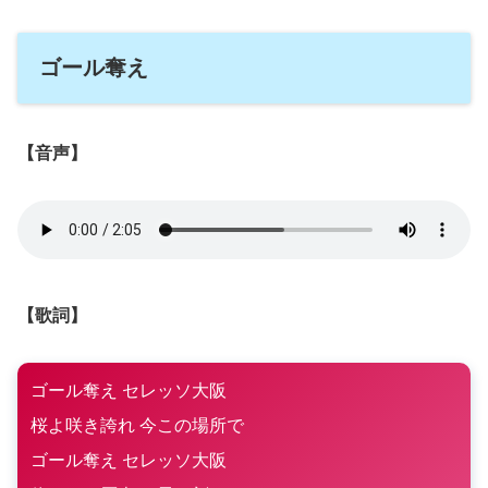
ゴール奪え
【音声】
【歌詞】
ゴール奪え セレッソ大阪
桜よ咲き誇れ 今この場所で
ゴール奪え セレッソ大阪