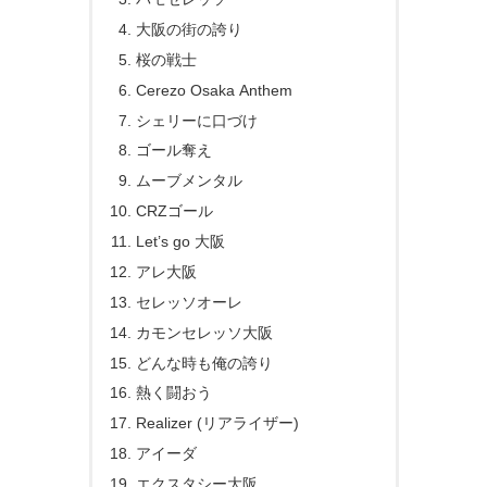
大阪の街の誇り
桜の戦士
Cerezo Osaka Anthem
シェリーに口づけ
ゴール奪え
ムーブメンタル
CRZゴール
Let’s go 大阪
アレ大阪
セレッソオーレ
カモンセレッソ大阪
どんな時も俺の誇り
熱く闘おう
Realizer (リアライザー)
アイーダ
エクスタシー大阪