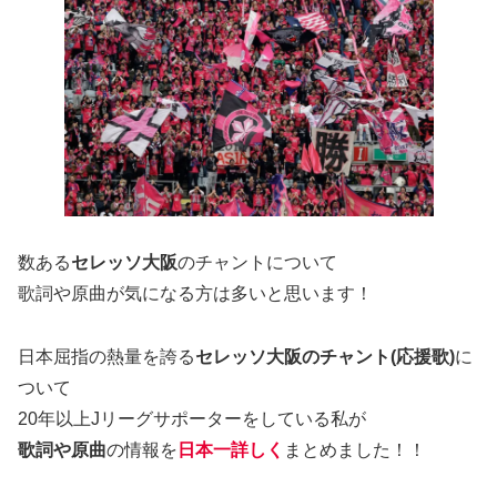
数ある
セレッソ大阪
のチャントについて
歌詞や原曲が気になる方は多いと思います！
日本屈指の熱量を誇る
セレッソ大阪のチャント(応援歌)
に
ついて
20年以上Jリーグサポーターをしている私が
歌詞や原曲
の情報を
日本一詳しく
まとめました！！