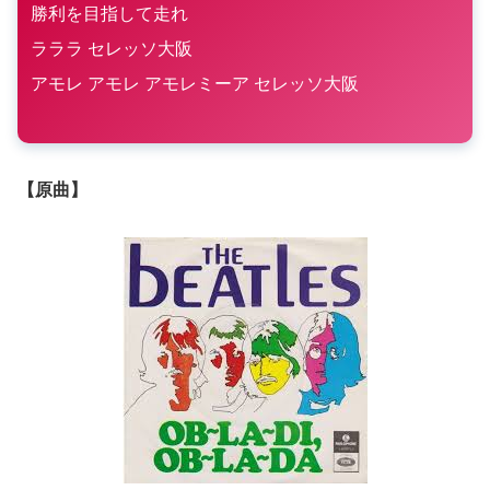
勝利を目指して走れ
ラララ セレッソ大阪
アモレ アモレ アモレミーア セレッソ大阪
【原曲】