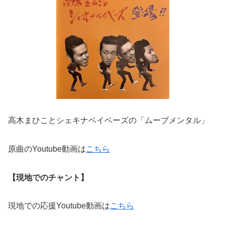
高木まひことシェキナベイベーズの「ムーブメンタル」
原曲のYoutube動画は
こちら
【現地でのチャント】
現地での応援Youtube動画は
こちら