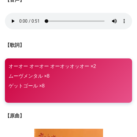
【歌詞】
オーオー オーオー オーオッオッオー ×2
ムーヴメンタル ×8
ゲットゴール ×8
【原曲】