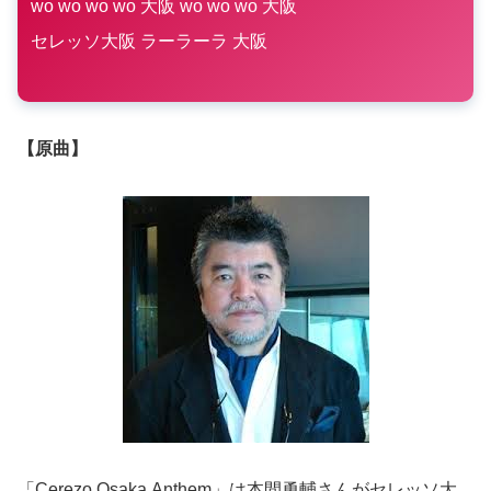
wo wo wo wo 大阪 wo wo wo 大阪
セレッソ大阪 ラーラーラ 大阪
【原曲】
「Cerezo Osaka Anthem」は本間勇輔さんがセレッソ大