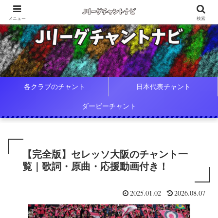
メニュー
検索
各クラブのチャント
日本代表チャント
ダービーチャント
【完全版】セレッソ大阪のチャント一
覧｜歌詞・原曲・応援動画付き！
2025.01.02
2026.08.07