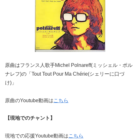
原曲はフランス人歌手Michel Polnareff(ミッシェル・ポル
ナレフ)の「Tout Tout Pour Ma Chérie(シェリーに口づ
け)」
原曲のYoutube動画は
こちら
【現地でのチャント】
現地での応援Youtube動画は
こちら