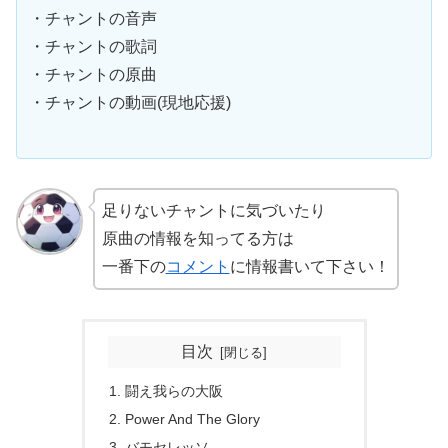
・チャントの音声
・チャントの歌詞
・チャントの原曲
・チャントの動画(現地応援)
足りないチャントに気づいたり
原曲の情報を知ってる方は
一番下の
コメント
に情報書いて下さい！
目次
闘え我らの大阪
Power And The Glory
バモセレッソ