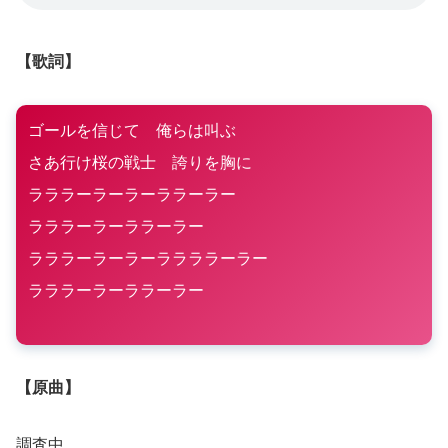
【歌詞】
ゴールを信じて 俺らは叫ぶ
さあ行け桜の戦士 誇りを胸に
ラララーラーラーララーラー
ラララーラーララーラー
ラララーラーラーララララーラー
ラララーラーララーラー
【原曲】
調査中。