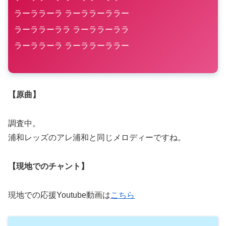
ラーララーラ ラーララーララー
ラーララーララ ラーララーララ
ラーララーラ ラーララーララー
【原曲】
調査中。
浦和レッズのアレ浦和と同じメロディーですね。
【現地でのチャント】
現地での応援Youtube動画は
こちら