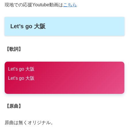
現地での応援Youtube動画は
こちら
Let’s go 大阪
【歌詞】
Let’s go 大阪
Let’s go 大阪
【原曲】
原曲は無くオリジナル。