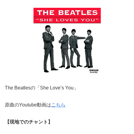
The Beatlesの「She Love’s You」
原曲のYoutube動画は
こちら
【現地でのチャント】