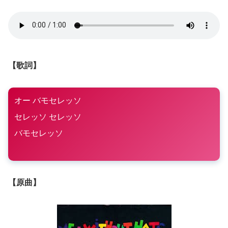
【歌詞】
オー バモセレッソ
セレッソ セレッソ
バモセレッソ
【原曲】