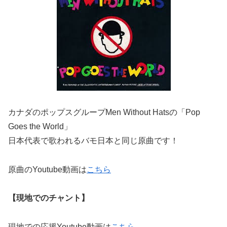
カナダのポップスグループMen Without Hatsの「Pop
Goes the World」
日本代表で歌われるバモ日本と同じ原曲です！
原曲のYoutube動画は
こちら
【現地でのチャント】
現地での応援Youtube動画は
こちら