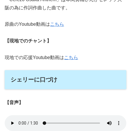
阪の為に作詞作曲した曲です。
原曲のYoutube動画は
こちら
【現地でのチャント】
現地での応援Youtube動画は
こちら
シェリーに口づけ
【音声】