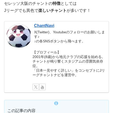
セレッソ大阪のチャントの
特徴
としては
Jリーグでも異色で
楽しいチャント
が多いです！
ChantNavi
X(Twitter)、Youtubeのフォローのお願いしま
す♪
↓の各SNSボタンから飛べます。
【プロフィール】
2001年(8歳)から地元クラブの応援を始める。
チャントが鳴り響くスタジアムの雰囲気依存
症。
「日本一見やすく詳しい」をコンセプトにJリ
ーグチャントナビを運営中。
この記事の内容