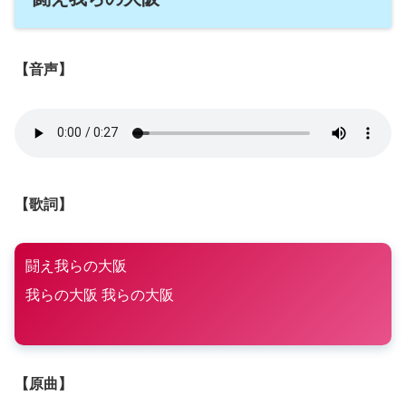
【音声】
【歌詞】
闘え我らの大阪
我らの大阪 我らの大阪
【原曲】