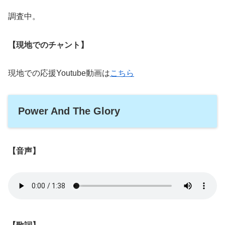
調査中。
【現地でのチャント】
現地での応援Youtube動画は
こちら
Power And The Glory
【音声】