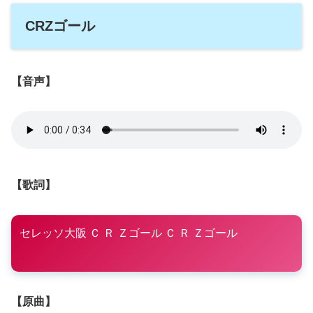
CRZゴール
【音声】
【歌詞】
セレッソ大阪 Ｃ Ｒ Ｚゴール Ｃ Ｒ Ｚゴール
【原曲】