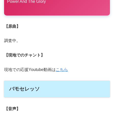
Power And The Glory
【原曲】
調査中。
【現地でのチャント】
現地での応援Youtube動画は
こちら
バモセレッソ
【音声】