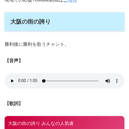
大阪の街の誇り
勝利後に勝利を歌うチャント。
【音声】
【歌詞】
大阪の街の誇り みんなの人気者