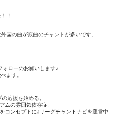
た！！
は外国の曲が原曲のチャントが多いです。
ubeのフォローのお願いします♪
飛べます。
ラブの応援を始める。
アムの雰囲気依存症。
をコンセプトにJリーグチャントナビを運営中。