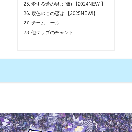
愛する紫の男よ(仮) 【2024NEW!】
紫色のこの恋は 【2025NEW!】
チームコール
他クラブのチャント