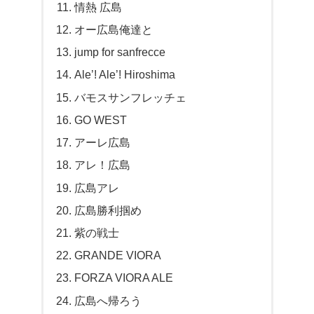
情熱 広島
オー広島俺達と
jump for sanfrecce
Ale’! Ale’! Hiroshima
バモスサンフレッチェ
GO WEST
アーレ広島
アレ！広島
広島アレ
広島勝利掴め
紫の戦士
GRANDE VIORA
FORZA VIORA ALE
広島へ帰ろう