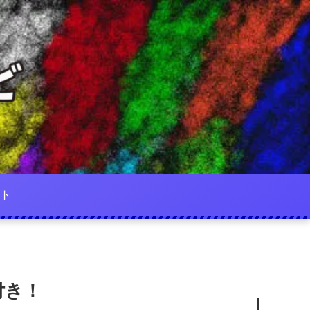
ト
付き！