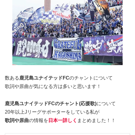
数ある
鹿児島ユナイテッドFC
のチャントについて
歌詞や原曲が気になる方は多いと思います！
鹿児島ユナイテッドFCのチャント(応援歌)
について
20年以上Jリーグサポーターをしている私が
歌詞や原曲
の情報を
日本一詳しく
まとめました！！