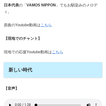
日本代表
の「
VAMOS NIPPON
」でもお馴染みのメロデ
ィ。
原曲のYoutube動画は
こちら
【現地でのチャント】
現地での応援Youtube動画は
こちら
新しい時代
【音声】