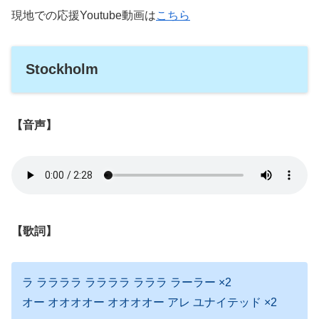
現地での応援Youtube動画は
こちら
Stockholm
【音声】
【歌詞】
ラ ララララ ララララ ラララ ラーラー ×2
オー オオオオー オオオオー アレ ユナイテッド ×2