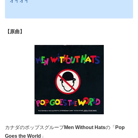
オイオイ
【原曲】
カナダのポップスグループ
Men Without Hats
の「
Pop
Goes the World
」