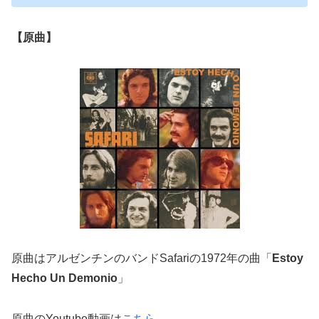
【原曲】
原曲はアルゼンチンのバンドSafariの1972年の曲「
Estoy
Hecho Un Demonio
」
原曲のYoutube動画は
こちら