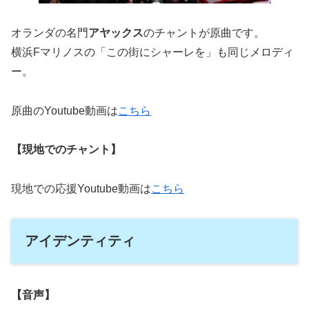
オランダの名門
アヤックス
のチャントが原曲です。
横浜Fマリノスの「この街にシャーレを」も同じメロディ
ー。
原曲のYoutube動画は
こちら
【現地でのチャント】
現地での応援Youtube動画は
こちら
アイデンティティ
【音声】