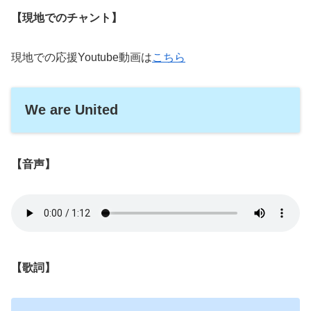
【現地でのチャント】
現地での応援Youtube動画は
こちら
We are United
【音声】
【歌詞】