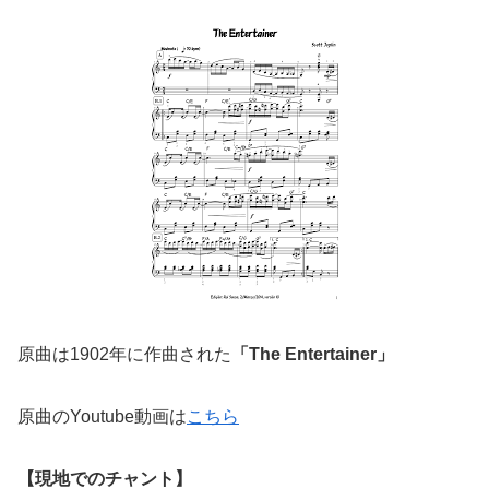
原曲は1902年に作曲された
「The Entertainer」
原曲のYoutube動画は
こちら
【現地でのチャント】