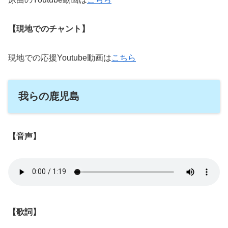
【現地でのチャント】
現地での応援Youtube動画は
こちら
我らの鹿児島
【音声】
【歌詞】