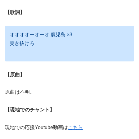
【歌詞】
オオオオーオーオ 鹿児島 ×3
突き抜けろ
【原曲】
原曲は不明。
【現地でのチャント】
現地での応援Youtube動画は
こちら