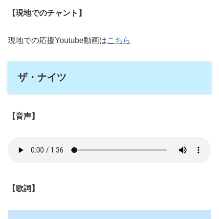
【現地でのチャント】
現地での応援Youtube動画は
こちら
ザ・ナイツ
【音声】
【歌詞】