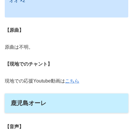
オオ ×2
【原曲】
原曲は不明。
【現地でのチャント】
現地での応援Youtube動画は
こちら
鹿児島オーレ
【音声】