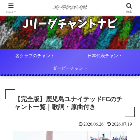
メニュー
検索
各クラブのチャント
日本代表チャント
ダービーチャント
【完全版】鹿児島ユナイテッドFCのチ
ャント一覧｜歌詞・原曲付き
2026.06.26
2026.07.19