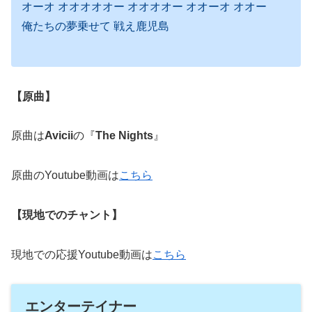
オーオ オオオオオー オオオオー オオーオ オオー
俺たちの夢乗せて 戦え鹿児島
【原曲】
原曲は
Avicii
の『
The Nights
』
原曲のYoutube動画は
こちら
【現地でのチャント】
現地での応援Youtube動画は
こちら
エンターテイナー