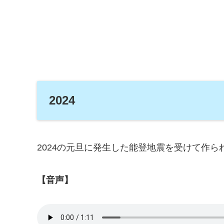
2024
2024の元旦に発生した能登地震を受けて作ら
【音声】