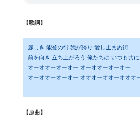
【歌詞】
麗しき 能登の街 我が誇り 愛し止まぬ街
前を向き 立ち上がろう 俺たちは いつも共に
オーオオーオーオー オーオオーオーオー
オーオオーオーオー オオオーオオーオオオ
【原曲】