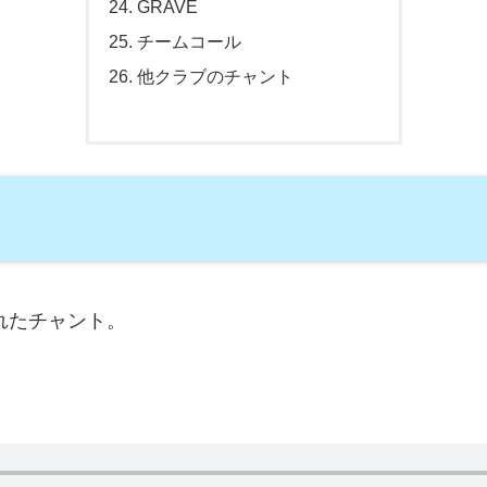
GRAVE
チームコール
他クラブのチャント
れたチャント。