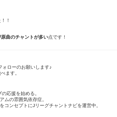
た！！
が原曲のチャントが多い
点です！
ubeのフォローのお願いします♪
飛べます。
ラブの応援を始める。
アムの雰囲気依存症。
をコンセプトにJリーグチャントナビを運営中。