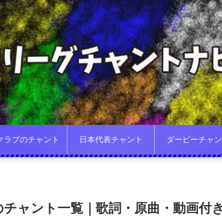
クラブのチャント
日本代表チャント
ダービーチャン
のチャント一覧｜歌詞・原曲・動画付