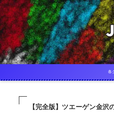
各
【完全版】ツエーゲン金沢